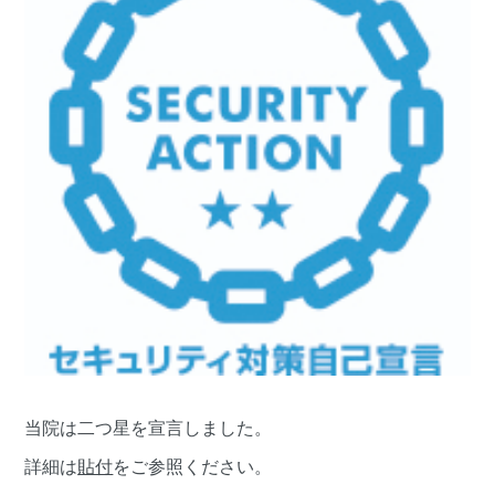
当院は二つ星を宣言しました。
詳細は
貼付
をご参照ください。